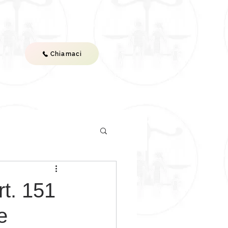
Chiamaci
ST
VIDEO
CONTATTI
rt. 151
e