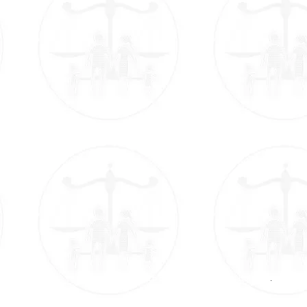
© 2015 Studio Legale Fiorin, Bologna
.
Info