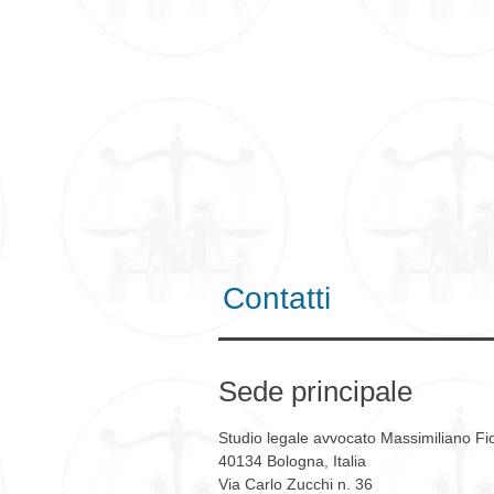
HOME
LO STUDIO
AVV. F
Contatti
Sede principale
Studio legale avvocato Massimiliano Fio
40134 Bologna, Italia
Via Carlo Zucchi n. 36