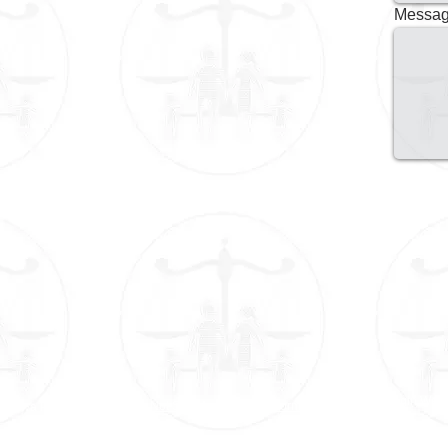
Messag
Login Web
Do Not Sell My Personal Information
rmativa Privacy