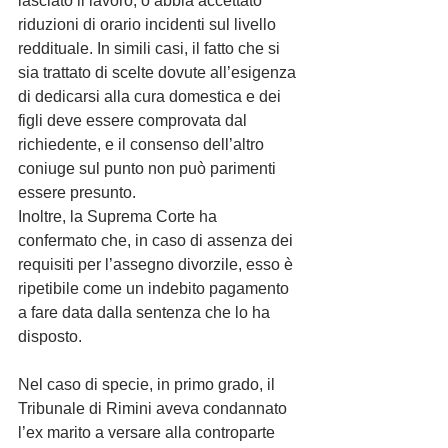
lasciato il lavoro, o abbia accettato 
riduzioni di orario incidenti sul livello 
reddituale. In simili casi, il fatto che si 
sia trattato di scelte dovute all’esigenza 
di dedicarsi alla cura domestica e dei 
figli deve essere comprovata dal 
richiedente, e il consenso dell’altro 
coniuge sul punto non può parimenti 
essere presunto.  
Inoltre, la Suprema Corte ha 
confermato che, in caso di assenza dei 
requisiti per l’assegno divorzile, esso è 
ripetibile come un indebito pagamento 
a fare data dalla sentenza che lo ha 
disposto.
Nel caso di specie, in primo grado, il 
Tribunale di Rimini aveva condannato 
l’ex marito a versare alla controparte 