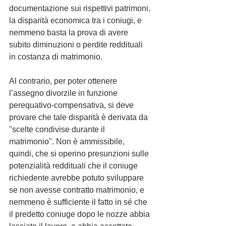
documentazione sui rispettivi patrimoni, 
la disparità economica tra i coniugi, e 
nemmeno basta la prova di avere 
subito diminuzioni o perdite reddituali 
in costanza di matrimonio.
Al contrario, per poter ottenere 
l’assegno divorzile in funzione 
perequativo-compensativa, si deve 
provare che tale disparità è derivata da 
"scelte condivise durante il 
matrimonio". Non è ammissibile, 
quindi, che si operino presunzioni sulle 
potenzialità reddituali che il coniuge 
richiedente avrebbe potuto sviluppare 
se non avesse contratto matrimonio, e 
nemmeno è sufficiente il fatto in sé che 
il predetto coniuge dopo le nozze abbia 