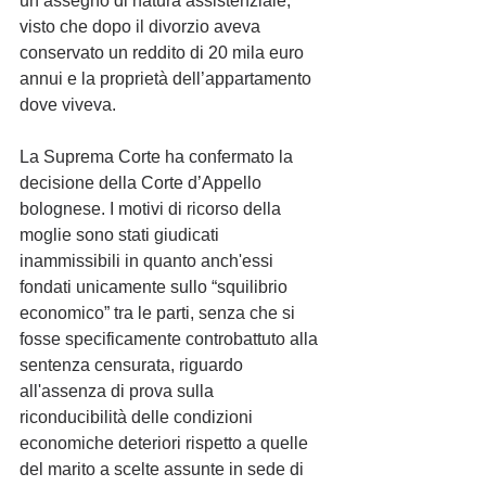
un assegno di natura assistenziale, 
visto che dopo il divorzio aveva 
conservato un reddito di 20 mila euro 
annui e la proprietà dell’appartamento 
dove viveva.
La Suprema Corte ha confermato la 
decisione della Corte d’Appello 
bolognese. I motivi di ricorso della 
moglie sono stati giudicati 
inammissibili in quanto anch'essi 
fondati unicamente sullo “squilibrio 
economico” tra le parti, senza che si 
fosse specificamente controbattuto alla 
sentenza censurata, riguardo 
all'assenza di prova sulla 
riconducibilità delle condizioni 
economiche deteriori rispetto a quelle 
del marito a scelte assunte in sede di 