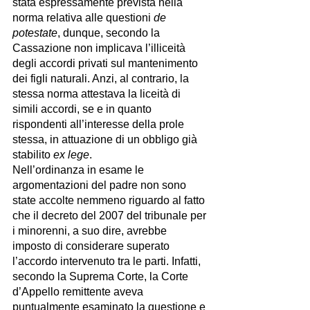
stata espressamente prevista nella 
norma relativa alle questioni 
de 
potestate
, dunque, secondo la 
Cassazione non implicava l’illiceità 
degli accordi privati sul mantenimento 
dei figli naturali. Anzi, al contrario, la 
stessa norma attestava la liceità di 
simili accordi, se e in quanto 
rispondenti all’interesse della prole 
stessa, in attuazione di un obbligo già 
stabilito 
ex lege
. 
Nell’ordinanza in esame le 
argomentazioni del padre non sono 
state accolte nemmeno riguardo al fatto 
che il decreto del 2007 del tribunale per 
i minorenni, a suo dire, avrebbe 
imposto di considerare superato 
l’accordo intervenuto tra le parti. Infatti, 
secondo la Suprema Corte, la Corte 
d’Appello remittente aveva 
puntualmente esaminato la questione e 