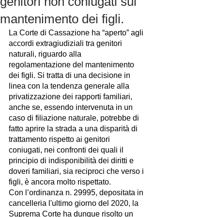
genitori non coniugati sul
mantenimento dei figli.
La Corte di Cassazione ha “aperto” agli 
accordi extragiudiziali tra genitori 
naturali, riguardo alla 
regolamentazione del mantenimento 
dei figli. Si tratta di una decisione in 
linea con la tendenza generale alla 
privatizzazione dei rapporti familiari, 
anche se, essendo intervenuta in un 
caso di filiazione naturale, potrebbe di 
fatto aprire la strada a una disparità di 
trattamento rispetto ai genitori 
coniugati, nei confronti dei quali il 
principio di indisponibilità dei diritti e 
doveri familiari, sia reciproci che verso i 
figli, è ancora molto rispettato. 
Con l’ordinanza n. 29995, depositata in 
cancelleria l'ultimo giorno del 2020, la 
Suprema Corte ha dunque risolto un 