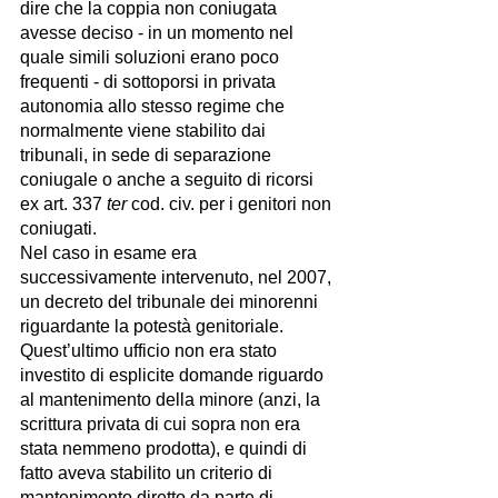
dire che la coppia non coniugata 
avesse deciso - in un momento nel 
quale simili soluzioni erano poco 
frequenti - di sottoporsi in privata 
autonomia allo stesso regime che 
normalmente viene stabilito dai 
tribunali, in sede di separazione 
coniugale o anche a seguito di ricorsi 
ex art. 337 
ter 
cod. civ. per i genitori non 
coniugati. 
Nel caso in esame era 
successivamente intervenuto, nel 2007, 
un decreto del tribunale dei minorenni 
riguardante la potestà genitoriale. 
Quest’ultimo ufficio non era stato 
investito di esplicite domande riguardo 
al mantenimento della minore (anzi, la 
scrittura privata di cui sopra non era 
stata nemmeno prodotta), e quindi di 
fatto aveva stabilito un criterio di 
mantenimento diretto da parte di 