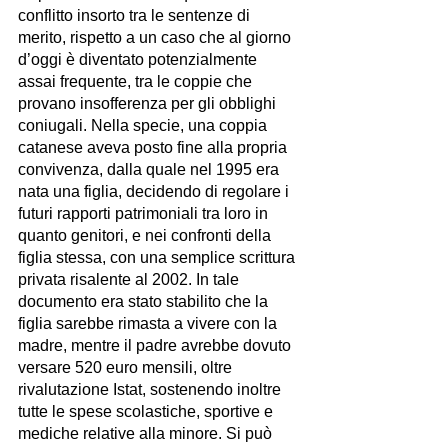
conflitto insorto tra le sentenze di 
merito, rispetto a un caso che al giorno 
d’oggi è diventato potenzialmente 
assai frequente, tra le coppie che 
provano insofferenza per gli obblighi 
coniugali. Nella specie, una coppia 
catanese aveva posto fine alla propria 
convivenza, dalla quale nel 1995 era 
nata una figlia, decidendo di regolare i 
futuri rapporti patrimoniali tra loro in 
quanto genitori, e nei confronti della 
figlia stessa, con una semplice scrittura 
privata risalente al 2002. In tale 
documento era stato stabilito che la 
figlia sarebbe rimasta a vivere con la 
madre, mentre il padre avrebbe dovuto 
versare 520 euro mensili, oltre 
rivalutazione Istat, sostenendo inoltre 
tutte le spese scolastiche, sportive e 
mediche relative alla minore. Si può 