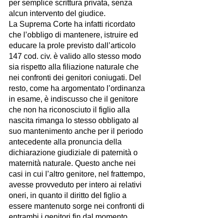
per semplice scrittura privata, senza 
alcun intervento del giudice. 
La Suprema Corte ha infatti ricordato 
che l’obbligo di mantenere, istruire ed 
educare la prole previsto dall’articolo 
147 cod. civ. è valido allo stesso modo 
sia rispetto alla filiazione naturale che 
nei confronti dei genitori coniugati. Del 
resto, come ha argomentato l’ordinanza 
in esame, è indiscusso che il genitore 
che non ha riconosciuto il figlio alla 
nascita rimanga lo stesso obbligato al 
suo mantenimento anche per il periodo 
antecedente alla pronuncia della 
dichiarazione giudiziale di paternità o 
maternità naturale. Questo anche nei 
casi in cui l’altro genitore, nel frattempo, 
avesse provveduto per intero ai relativi 
oneri, in quanto il diritto del figlio a 
essere mantenuto sorge nei confronti di 
entrambi i genitori fin dal momento 