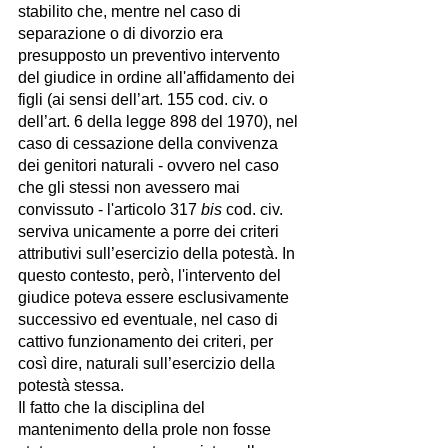
stabilito che, mentre nel caso di 
separazione o di divorzio era 
presupposto un preventivo intervento 
del giudice in ordine all'affidamento dei 
figli (ai sensi dell’art. 155 cod. civ. o 
dell’art. 6 della legge 898 del 1970), nel 
caso di cessazione della convivenza 
dei genitori naturali - ovvero nel caso 
che gli stessi non avessero mai 
convissuto - l'articolo 317 
bis
 cod. civ. 
serviva unicamente a porre dei criteri 
attributivi sull’esercizio della potestà. In 
questo contesto, però, l'intervento del 
giudice poteva essere esclusivamente 
successivo ed eventuale, nel caso di 
cattivo funzionamento dei criteri, per 
così dire, naturali sull’esercizio della 
potestà stessa.
Il fatto che la disciplina del 
mantenimento della prole non fosse 