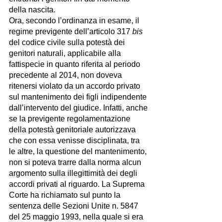
della nascita. 
Ora, secondo l’ordinanza in esame, il 
regime previgente dell’articolo 317 
bis
del codice civile sulla potestà dei 
genitori naturali, applicabile alla 
fattispecie in quanto riferita al periodo 
precedente al 2014, non doveva 
ritenersi violato da un accordo privato 
sul mantenimento dei figli indipendente 
dall’intervento del giudice. Infatti, anche 
se la previgente regolamentazione 
della potestà genitoriale autorizzava 
che con essa venisse disciplinata, tra 
le altre, la questione del mantenimento, 
non si poteva trarre dalla norma alcun 
argomento sulla illegittimità dei degli 
accordi privati al riguardo. La Suprema 
Corte ha richiamato sul punto la 
sentenza delle Sezioni Unite n. 5847 
del 25 maggio 1993, nella quale si era 