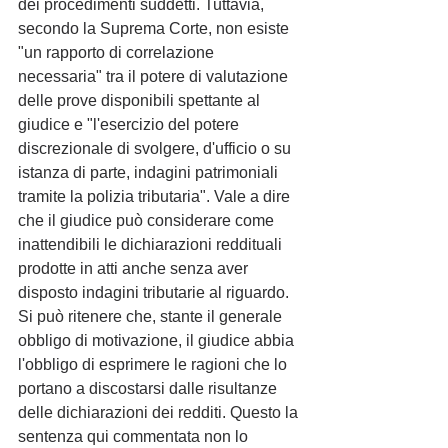
dei procedimenti suddetti. Tuttavia, 
secondo la Suprema Corte, non esiste 
"un rapporto di correlazione 
necessaria" tra il potere di valutazione 
delle prove disponibili spettante al 
giudice e "l'esercizio del potere 
discrezionale di svolgere, d'ufficio o su 
istanza di parte, indagini patrimoniali 
tramite la polizia tributaria". Vale a dire 
che il giudice può considerare come 
inattendibili le dichiarazioni reddituali 
prodotte in atti anche senza aver 
disposto indagini tributarie al riguardo. 
Si può ritenere che, stante il generale 
obbligo di motivazione, il giudice abbia 
l'obbligo di esprimere le ragioni che lo 
portano a discostarsi dalle risultanze 
delle dichiarazioni dei redditi. Questo la 
sentenza qui commentata non lo 