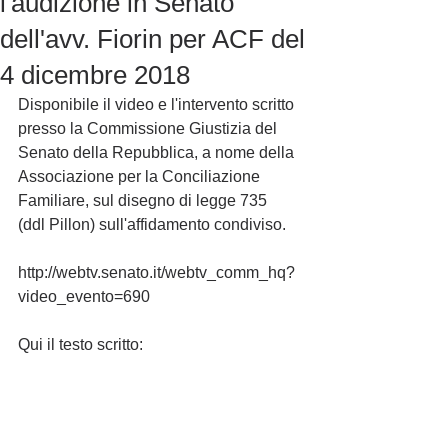
l'audizione in Senato
dell'avv. Fiorin per ACF del
4 dicembre 2018
Disponibile il video e l'intervento scritto 
presso la Commissione Giustizia del 
Senato della Repubblica, a nome della 
Associazione per la Conciliazione 
Familiare, sul disegno di legge 735  
(ddl Pillon) sull'affidamento condiviso.
http://webtv.senato.it/webtv_comm_hq?
video_evento=690
Qui il testo scritto: