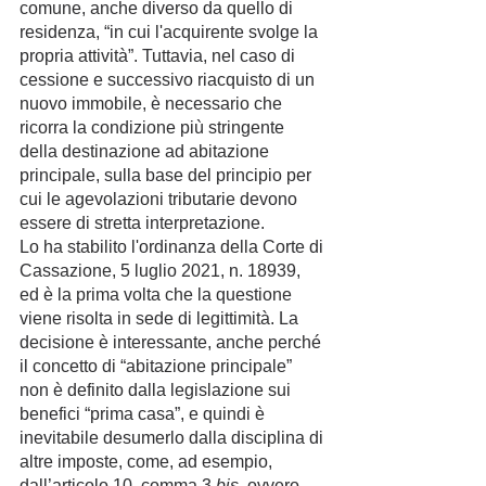
comune, anche diverso da quello di 
residenza, “in cui l'acquirente svolge la 
propria attività”. Tuttavia, nel caso di 
cessione e successivo riacquisto di un 
nuovo immobile, è necessario che 
ricorra la condizione più stringente 
della destinazione ad abitazione 
principale, sulla base del principio per 
cui le agevolazioni tributarie devono 
essere di stretta interpretazione. 
Lo ha stabilito l'ordinanza della Corte di 
Cassazione, 5 luglio 2021, n. 18939, 
ed è la prima volta che la questione 
viene risolta in sede di legittimità. La 
decisione è interessante, anche perché 
il concetto di “abitazione principale” 
non è definito dalla legislazione sui 
benefici “prima casa”, e quindi è 
inevitabile desumerlo dalla disciplina di 
altre imposte, come, ad esempio, 
dall’articolo 10, comma 3 
bis
, ovvero 