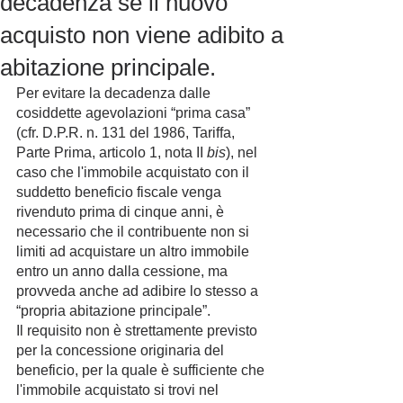
decadenza se il nuovo
acquisto non viene adibito a
abitazione principale.
Per evitare la decadenza dalle 
cosiddette agevolazioni “prima casa” 
(cfr. D.P.R. n. 131 del 1986, Tariffa, 
Parte Prima, articolo 1, nota II 
bis
), nel 
caso che l'immobile acquistato con il 
suddetto beneficio fiscale venga 
rivenduto prima di cinque anni, è 
necessario che il contribuente non si 
limiti ad acquistare un altro immobile 
entro un anno dalla cessione, ma 
provveda anche ad adibire lo stesso a 
“propria abitazione principale”. 
Il requisito non è strettamente previsto 
per la concessione originaria del 
beneficio, per la quale è sufficiente che 
l'immobile acquistato si trovi nel 