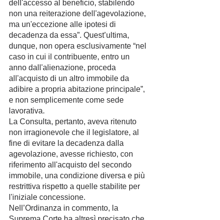
dell'accesso al beneficio, stabilendo 
non una reiterazione dell'agevolazione, 
ma un'eccezione alle ipotesi di 
decadenza da essa”. Quest’ultima, 
dunque, non opera esclusivamente “nel 
caso in cui il contribuente, entro un 
anno dall'alienazione, proceda 
all'acquisto di un altro immobile da 
adibire a propria abitazione principale”, 
e non semplicemente come sede 
lavorativa. 
La Consulta, pertanto, aveva ritenuto 
non irragionevole che il legislatore, al 
fine di evitare la decadenza dalla 
agevolazione, avesse richiesto, con 
riferimento all'acquisto del secondo 
immobile, una condizione diversa e più 
restrittiva rispetto a quelle stabilite per 
l'iniziale concessione.
Nell’Ordinanza in commento, la 
Suprema Corte ha altresì precisato che 