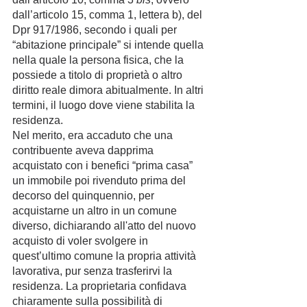
dall’articolo 15, comma 1, lettera b), del 
Dpr 917/1986, secondo i quali per 
“abitazione principale” si intende quella 
nella quale la persona fisica, che la 
possiede a titolo di proprietà o altro 
diritto reale dimora abitualmente. In altri 
termini, il luogo dove viene stabilita la 
residenza.
Nel merito, era accaduto che una 
contribuente aveva dapprima 
acquistato con i benefici “prima casa” 
un immobile poi rivenduto prima del 
decorso del quinquennio, per 
acquistarne un altro in un comune 
diverso, dichiarando all'atto del nuovo 
acquisto di voler svolgere in 
quest’ultimo comune la propria attività 
lavorativa, pur senza trasferirvi la 
residenza. La proprietaria confidava 
chiaramente sulla possibilità di 