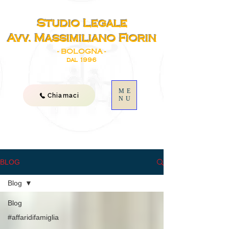
Studio Legale
Avv. Massimiliano Fiorin
- BOLOGNA -
dal 1996
ME
Chiamaci
NU
BLOG
Blog
Blog
#affaridifamiglia