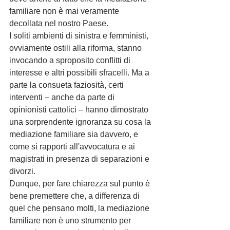
familiare non è mai veramente 
decollata nel nostro Paese.
I soliti ambienti di sinistra e femministi, 
ovviamente ostili alla riforma, stanno 
invocando a sproposito conflitti di 
interesse e altri possibili sfracelli. Ma a 
parte la consueta faziosità, certi 
interventi – anche da parte di 
opinionisti cattolici – hanno dimostrato 
una sorprendente ignoranza su cosa la 
mediazione familiare sia davvero, e 
come si rapporti all'avvocatura e ai 
magistrati in presenza di separazioni e 
divorzi.
Dunque, per fare chiarezza sul punto è 
bene premettere che, a differenza di 
quel che pensano molti, la mediazione 
familiare non è uno strumento per 