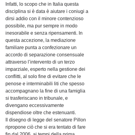
Infatti, lo scopo che in Italia questa 
disciplina si è data è aiutare i coniugi a 
dirsi addio con il minore contenzioso 
possibile, ma pur sempre in modo 
inesorabile e senza ripensamenti. In 
questa accezione, la mediazione 
familiare punta a confezionare un 
accordo di separazione consensuale 
attraverso l’intervento di un terzo 
imparziale, esperto nella gestione dei 
conflitti, al solo fine di evitare che le 
penose e interminabili liti che spesso 
accompagnano la fine di una famiglia 
si trasferiscano in tribunale, e 
divengano eccessivamente 
dispendiose oltre che estenuanti.
Il disegno di legge del senatore Pillon 
ripropone ciò che si era tentato di fare 
fin dal 2006, ai tempi della prima 