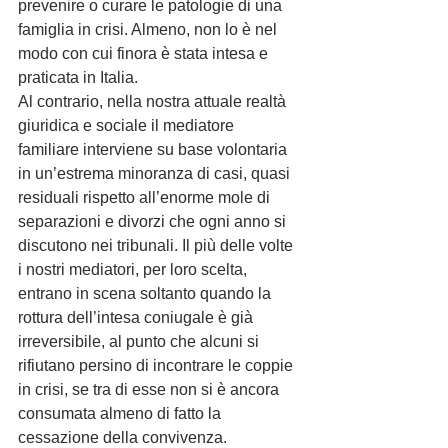
prevenire o curare le patologie di una 
famiglia in crisi. Almeno, non lo è nel 
modo con cui finora è stata intesa e 
praticata in Italia.
Al contrario, nella nostra attuale realtà 
giuridica e sociale il mediatore 
familiare interviene su base volontaria 
in un’estrema minoranza di casi, quasi 
residuali rispetto all’enorme mole di 
separazioni e divorzi che ogni anno si 
discutono nei tribunali. Il più delle volte 
i nostri mediatori, per loro scelta, 
entrano in scena soltanto quando la 
rottura dell’intesa coniugale è già 
irreversibile, al punto che alcuni si 
rifiutano persino di incontrare le coppie 
in crisi, se tra di esse non si è ancora 
consumata almeno di fatto la 
cessazione della convivenza.