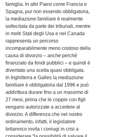
famiglia. In altri Paesi come Francia e 
Spagna, pur non essendo obbligatoria, 
la mediazione familiare è realmente 
sollecitata da parte dei tribunali, mentre 
in molti Stati degli Usa e nel Canada 
rappresenta un percorso 
incomparabilmente meno costoso della 
causa di divorzio – anche perché 
finanziato da fondi pubblici – e quindi è 
diventato una scelta quasi obbligata.
In Inghilterra e Galles la mediazione 
familiare è obbligatoria dal 1996 e può 
addirittura durare fino a un massimo di 
27 mesi, prima che le coppie con figli 
vengano autorizzate a accedere al 
divorzio. A differenza che nel nostro 
ordinamento, infatti, il legislatore 
britannico invita i coniugi in crisi a 
considerare “la possibilità di salvare il 