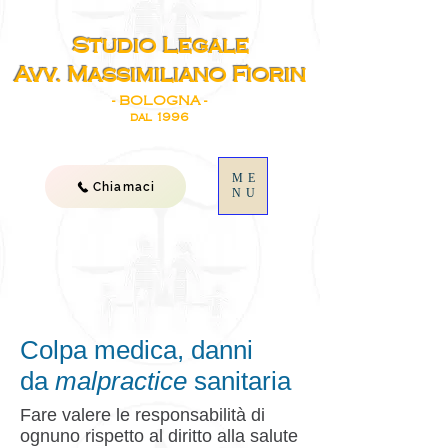
Studio Legale
Avv. Massimiliano Fiorin
- BOLOGNA -
dal 1996
ME
Chiamaci
NU
Colpa medica, danni
da
malpractice
sanitaria
Fare valere le responsabilità di
ognuno rispetto al diritto alla salute