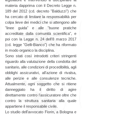
materia dapprima con il Decreto Legge n.
189 del 2012 (cd. decreto "Balduzzi") che
ha cercato di limitare la responsabilità per
colpa lieve dei medici che si attengono alle
"linee guida" e alle "buone pratiche
accreditate dalla comunità scientifica", e
poi con la Legge n. 24 dell'8 marzo 2017
(cd. legge "Gelli-Bianco") che ha riformato
in modo organico la disciplina.
Sono stati così introdotti criteri stringenti
riguardo alla valutazione della condotta del
sanitario, alle condizioni di procedibilità, agli
obblighi assicurativi, all'azione di rivalsa,
alle perizie e alle consulenze tecniche.
Attualmente, ogni soggetto che si ritiene
danneggiato ha il diritto di agire
direttamente contro l'assicuratore oltre che
contro la struttura sanitaria alla quale
appartiene il responsabile civile.
Lo studio dell'avvocato Fiorin, a Bologna e