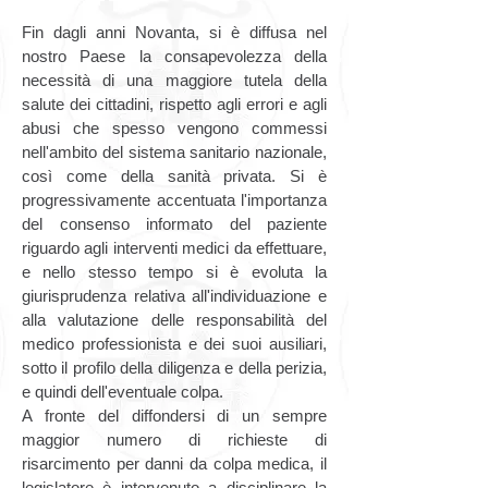
Fin dagli anni Novanta, si è diffusa nel
nostro Paese la consapevolezza della
necessità di una maggiore tutela della
salute dei cittadini, rispetto agli errori e agli
abusi che spesso vengono commessi
nell'ambito del sistema sanitario nazionale,
così come della sanità privata. Si è
progressivamente accentuata l'importanza
del consenso informato del paziente
riguardo agli interventi medici da effettuare,
e nello stesso tempo si è evoluta la
giurisprudenza relativa all'individuazione e
alla valutazione delle responsabilità del
medico professionista e dei suoi ausiliari,
sotto il profilo della diligenza e della perizia,
e quindi dell'eventuale colpa.
A fronte del diffondersi di un sempre
maggior numero di richieste di
risarcimento per danni da colpa medica, il
legislatore è intervenuto a disciplinare la