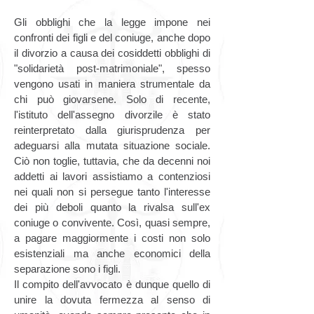
Gli obblighi che la legge impone nei
confronti dei figli e del coniuge, anche dopo
il divorzio a causa dei cosiddetti obblighi di
"solidarietà post-matrimoniale", spesso
vengono usati in maniera strumentale da
chi può giovarsene. Solo di recente,
l'istituto dell'assegno divorzile è stato
reinterpretato dalla giurisprudenza per
adeguarsi alla mutata situazione sociale.
Ciò non toglie, tuttavia, che da decenni noi
addetti ai lavori assistiamo a contenziosi
nei quali non si persegue tanto l'interesse
dei più deboli quanto la rivalsa sull'ex
coniuge o convivente. Così, quasi sempre,
a pagare maggiormente i costi non solo
esistenziali ma anche economici della
separazione sono i figli.
Il compito dell'avvocato è dunque quello di
unire la dovuta fermezza al senso di