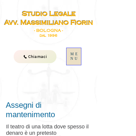
Studio Legale
Avv. Massimiliano Fiorin
- BOLOGNA -
dal 1996
ME
Chiamaci
NU
Assegni di
mantenimento
Il teatro di una lotta dove spesso il
denaro è un pretesto